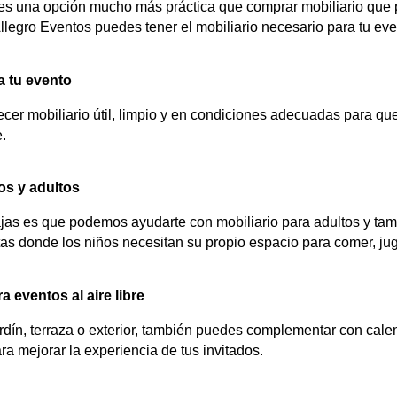
 es una opción mucho más práctica que comprar mobiliario que
legro Eventos puedes tener el mobiliario necesario para tu even
ra tu evento
cer mobiliario útil, limpio y en condiciones adecuadas para qu
.
os y adultos
jas es que podemos ayudarte con mobiliario para adultos y tam
estas donde los niños necesitan su propio espacio para comer, jug
 eventos al aire libre
ardín, terraza o exterior, también puedes complementar con cale
ra mejorar la experiencia de tus invitados.