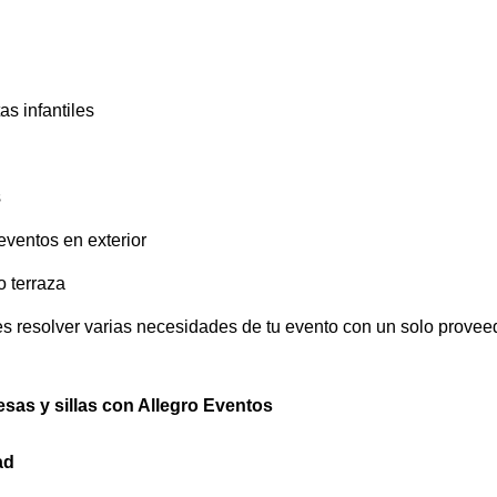
as infantiles
s
ventos en exterior
o terraza
 resolver varias necesidades de tu evento con un solo proveed
esas y sillas con Allegro Eventos
ad