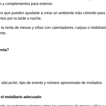
o y complementos para exterior.
s que pueden ayudarte a crear un ambiente más cómodo para t
tos por la tarde o noche.
u renta de mesas y sillas con calentadores, carpas o mobiliari
nto.
enta?
:
 ubicación, tipo de evento y número aproximado de invitados.
el mobiliario adecuado