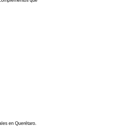
y complementos que
ales en Querétaro.