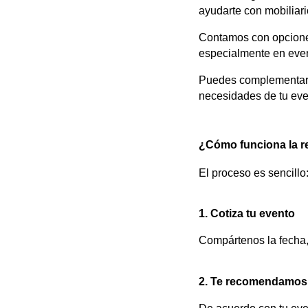
ayudarte con mobiliari
Contamos con opcione
especialmente en even
Puedes complementar t
necesidades de tu eve
¿Cómo funciona la r
El proceso es sencillo
1. Cotiza tu evento
Compártenos la fecha,
2. Te recomendamos 