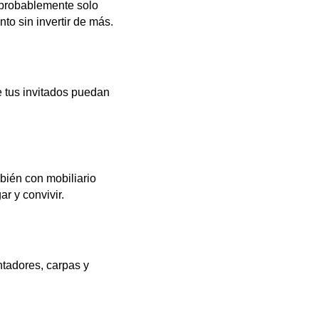
 probablemente solo
to sin invertir de más.
e tus invitados puedan
bién con mobiliario
ar y convivir.
ntadores, carpas y