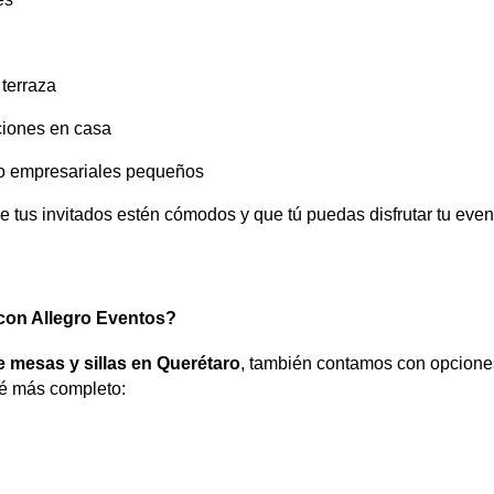
 terraza
iones en casa
o empresariales pequeños
e tus invitados estén cómodos y que tú puedas disfrutar tu even
con Allegro Eventos?
e mesas y sillas en Querétaro
, también contamos con opcion
té más completo: