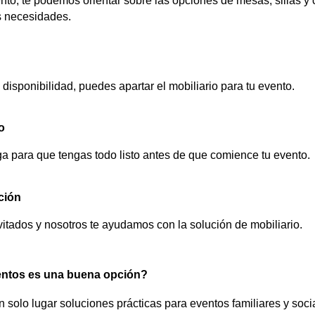
nto, te podemos orientar sobre las opciones de mesas, sillas 
s necesidades.
disponibilidad, puedes apartar el mobiliario para tu evento.
o
a para que tengas todo listo antes de que comience tu evento.
ación
nvitados y nosotros te ayudamos con la solución de mobiliario.
entos es una buena opción?
solo lugar soluciones prácticas para eventos familiares y soci