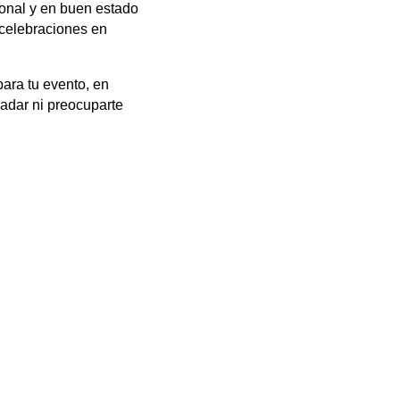
ional y en buen estado
 celebraciones en
para tu evento, en
ladar ni preocuparte