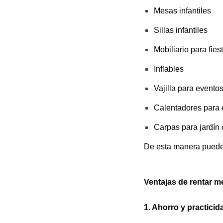
Mesas infantiles
Sillas infantiles
Mobiliario para fiest
Inflables
Vajilla para evento
Calentadores para e
Carpas para jardín 
De esta manera puedes
Ventajas de rentar m
1. Ahorro y practicid