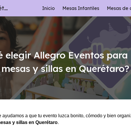
Renta de Mesas y Sillas en Querétaro | Allegro Eventos
Inicio
Mesas Infantiles
Mesas de 
ip to main content
Skip to navigat
 elegir Allegro Eventos para
mesas y sillas en Querétaro?
e ayudamos a que tu evento luzca bonito, cómodo y bien organ
esas y sillas en Querétaro
.