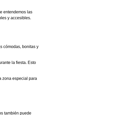
que entendemos las
les y accesibles.
ás cómodas, bonitas y
rante la fiesta. Esto
a zona especial para
ntos también puede