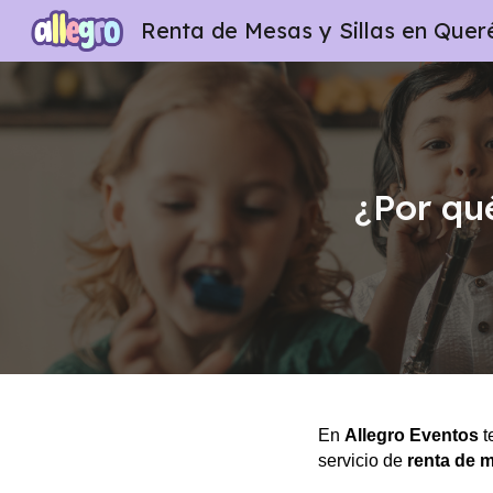
Sk
¿Por qué
En
Allegro Eventos
t
servicio de
renta de m