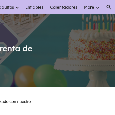
adultos
Inflables
Calentadores
More
ion
 renta de
izado con nuestro