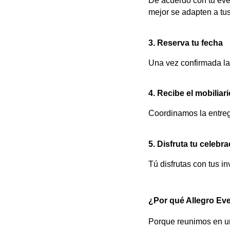
De acuerdo con tu eve
mejor se adapten a tu
3. Reserva tu fecha
Una vez confirmada la 
4. Recibe el mobiliari
Coordinamos la entreg
5. Disfruta tu celebr
Tú disfrutas con tus i
¿Por qué Allegro Ev
Porque reunimos en un 