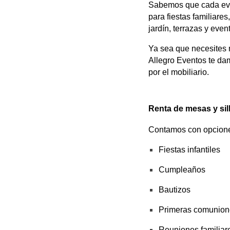
Sabemos que cada even
para fiestas familiare
jardín, terrazas y even
Ya sea que necesites m
Allegro Eventos te dam
por el mobiliario.
Renta de mesas y sil
Contamos con opciones
Fiestas infantiles
Cumpleaños
Bautizos
Primeras comunion
Reuniones familiar