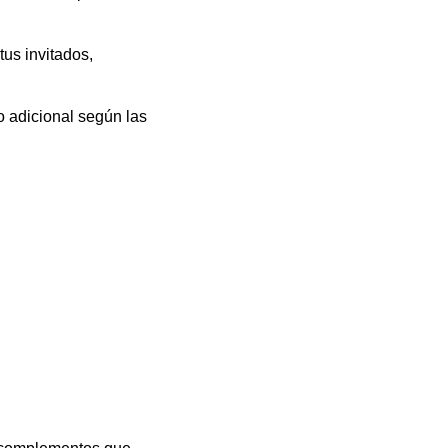
us invitados,
o adicional según las