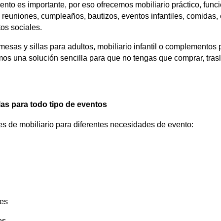
to es importante, por eso ofrecemos mobiliario práctico, func
s, reuniones, cumpleaños, bautizos, eventos infantiles, comidas,
tos sociales.
esas y sillas para adultos, mobiliario infantil o complementos 
os una solución sencilla para que no tengas que comprar, tras
las para todo tipo de eventos
 de mobiliario para diferentes necesidades de evento:
es
es