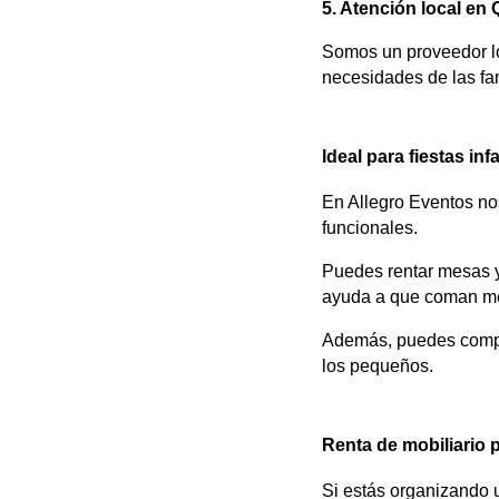
5. Atención local en
Somos un proveedor lo
necesidades de las fam
Ideal para fiestas inf
En Allegro Eventos no
funcionales.
Puedes rentar mesas y 
ayuda a que coman mej
Además, puedes comple
los pequeños.
Renta de mobiliario p
Si estás organizando u