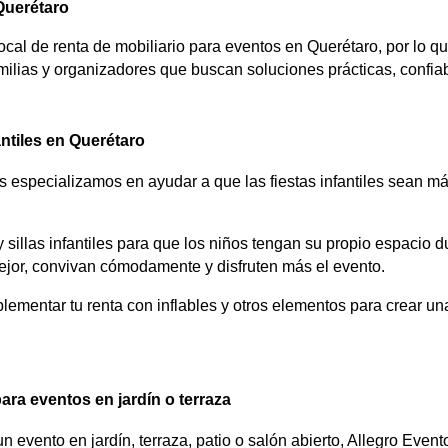
 Querétaro
cal de renta de mobiliario para eventos en Querétaro, por lo 
ilias y organizadores que buscan soluciones prácticas, confiab
antiles en Querétaro
s especializamos en ayudar a que las fiestas infantiles sean m
sillas infantiles para que los niños tengan su propio espacio du
or, convivan cómodamente y disfruten más el evento.
mentar tu renta con inflables y otros elementos para crear un
ara eventos en jardín o terraza
n evento en jardín, terraza, patio o salón abierto, Allegro Eve