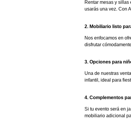
Rentar mesas y sillas
usarás una vez. Con Al
2. Mobiliario listo pa
Nos enfocamos en ofre
disfrutar cómodamente
3. Opciones para niñ
Una de nuestras venta
infantil, ideal para fi
4. Complementos para
Si tu evento será en j
mobiliario adicional pa