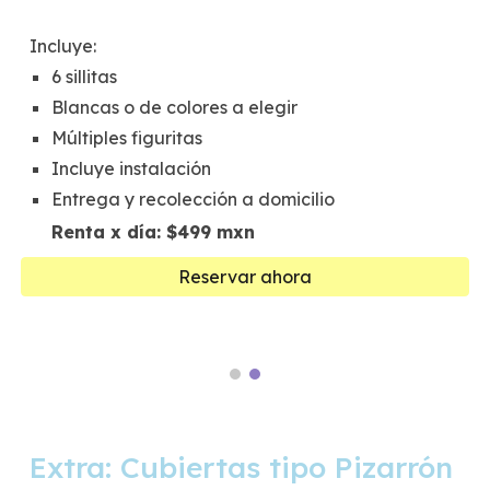
Incluye:
6
sillitas
Blancas o de colores a elegir
Múltiples figuritas
Incluye instalación
Entrega y recolección a domicilio
Renta x día: $
4
99 mxn
Reservar ahora
Extra: Cubiertas tipo Pizarrón