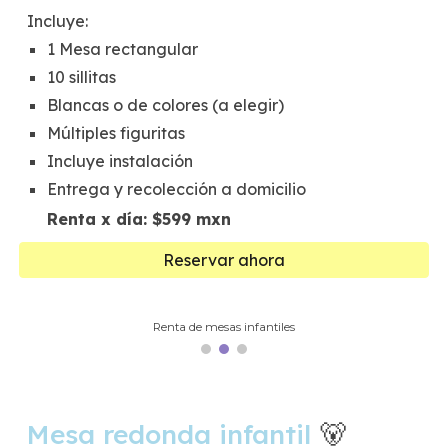
Incluye:
1 Mesa rectangular
10 sillitas
Blancas o de colores (a elegir)
Múltiples figuritas
Incluye instalación
Entrega y recolección a domicilio
Renta x día: $599 mxn
Reservar ahora
Renta de mesas infantiles
Mesa
redonda
infantil
🐻