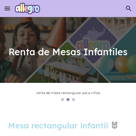
Skip to main content
Skip to navigation
Renta de Mesas Infantiles
renta de mesa rectangular para niños
Mesa rectangular infantil
🐰